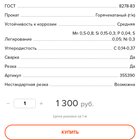
ГОСТ
8278-83
Прокат
Горячекатаный (г/к)
Устойчивость к коррозии
Средняя
Mn 0,5-0,8; Si 0,15-0,3; P 0,04; S
Легирование
0,05; Ni 0,3
Углеродистость
C 0,14-0,37
Сварка
Да
Резка
Да
Артикул
355390
Нестандартная резка
Возможна
1 300
руб.
Цена указана за 1 м
КУПИТЬ