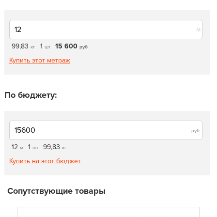
м
99,83
1
15 600
кг
шт
руб
Купить этот метраж
По бюджету:
руб.
12
1
99,83
м
шт
кг
Купить на этот бюджет
Сопутствующие товары