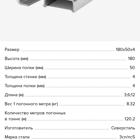
Размер
180х50х4
Высота (мм)
180
Ширина полки (мм)
50
Толщина стенки (мм)
4
Толщина полки (мм)
4
Длина (м)
3;6;12
Вес 1 погонного метра (кг)
8.32
Количество метров погонных
в тонне (м)
120.2
Изготовитель
Северсталь
Марка стали
3сп/пс5