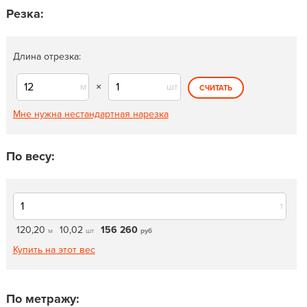
Резка:
Длина отрезка:
м
×
шт
СЧИТАТЬ
Мне нужна нестандартная нарезка
По весу:
т
120,20
10,02
156 260
м
шт
руб
Купить на этот вес
По метражу: