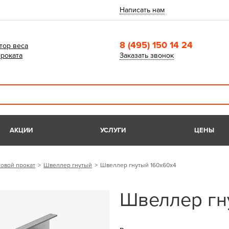
Написать нам
8 (495) 150 14 24
тор веса
роката
Заказать звонок
АКЦИИ
УСЛУГИ
ЦЕНЫ
овой прокат
Швеллер гнутый
Швеллер гнутый 160х60х4
Швеллер гн