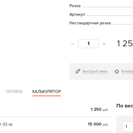
Резка
Артикул
Нестандартная резка
1 2
Быстрый заказ
В изб
ОПЛАТА
КАЛЬКУЛЯТОР
По вес
1 250
руб.
 (12 м)
15 000
руб.