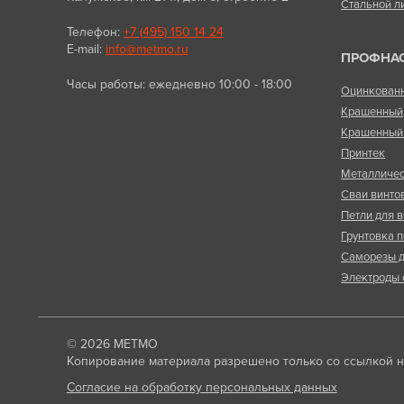
Стальной л
Телефон:
+7 (495) 150 14 24
E-mail:
info@metmo.ru
ПРОФНА
Часы работы: ежедневно 10:00 - 18:00
Оцинкован
Крашенный
Крашенный 
Принтек
Металличес
Сваи винто
Петли для в
Грунтовка п
Саморезы д
Электроды 
© 2026
МЕТМО
Копирование материала разрешено только со ссылкой на
Согласие на обработку персональных данных