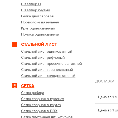
Швеллер П
Швеллер гнутый
Балка двутавровая
Проволока вязальная
Круг оцинкованный
Полоса оцинкованная
СТАЛЬНОЙ ЛИСТ
Стальной лист оцинкованный
Стальной лист рифленый
Стальной лист просечно-вытяжной
Стальной лист горячекатаный
Стальной лист холоднокатаный
ДОСТАВКА
СЕТКА
Сетка рабица
Цена за 1 м
Сетка сварная в рулонах
Сетка сварная в картах
Цена за 1 шт
Сетка сварная в ПВХ
Сетка плетенная штукатурная