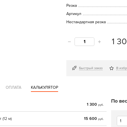
Резка
Артикул
Нестандартная резка
1 3
Быстрый заказ
В изб
ОПЛАТА
КАЛЬКУЛЯТОР
По вес
1 300
руб.
 (12 м)
15 600
руб.