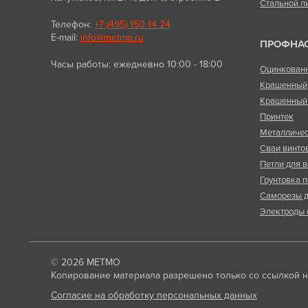
Стальной л
Телефон:
+7 (495) 150 14 24
E-mail:
info@metmo.ru
ПРОФНА
Часы работы: ежедневно 10:00 - 18:00
Оцинкован
Крашенный
Крашенный 
Принтек
Металличес
Сваи винто
Петли для в
Грунтовка п
Саморезы д
Электроды 
© 2026
МЕТМО
Копирование материала разрешено только со ссылкой на
Согласие на обработку персональных данных