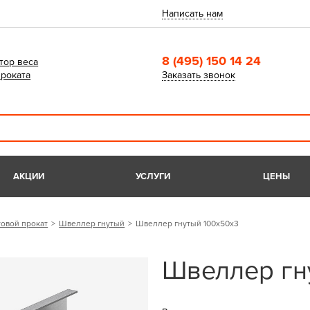
Написать нам
8 (495) 150 14 24
тор веса
роката
Заказать звонок
АКЦИИ
УСЛУГИ
ЦЕНЫ
овой прокат
Швеллер гнутый
Швеллер гнутый 100х50х3
Швеллер гн