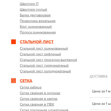
Швеллер П
Швеллер гнутый
Балка двутавровая
Проволока вязальная
Круг оцинкованный
Полоса оцинкованная
СТАЛЬНОЙ ЛИСТ
Стальной лист оцинкованный
Стальной лист рифленый
Стальной лист просечно-вытяжной
Стальной лист горячекатаный
Стальной лист холоднокатаный
ДОСТАВКА
СЕТКА
Сетка рабица
Цена за 1 м
Сетка сварная в рулонах
Сетка сварная в картах
Цена за 1 шт
Сетка сварная в ПВХ
Сетка плетенная штукатурная