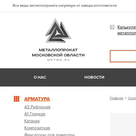
Все виды металлопроката напрямую от завода-изготовителя
Калькуля
металлоп
О НАС
НОВОСТИ
АРМАТУРА
Главная
Сорт
А3 Рифленая
А1 Гладкая
Катанка
Композитная
Фиксаторы для арматуры