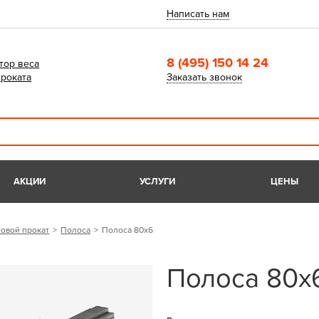
Написать нам
8 (495) 150 14 24
тор веса
роката
Заказать звонок
АКЦИИ
УСЛУГИ
ЦЕНЫ
овой прокат
Полоса
Полоса 80х6
Полоса 80х