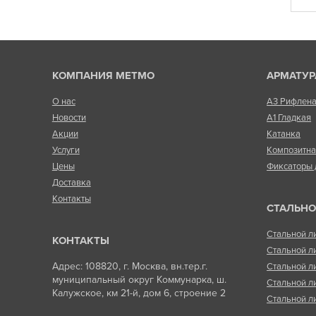
КОМПАНИЯ МЕТМО
АРМАТУР
О нас
А3 Рифлен
Новости
А1 Гладкая
Акции
Катанка
Услуги
Композитн
Цены
Фиксаторы 
Доставка
Контакты
СТАЛЬНО
Стальной л
КОНТАКТЫ
Стальной л
Адрес: 108820, г. Москва, вн.тер.г.
Стальной л
муниципальный округ Коммунарка, ш.
Стальной л
Калужское, км 21-й, дом 6, строение 2
Стальной л