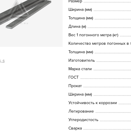
Размер
Ширина (мм)
Толщина (мм)
Длина (м)
Вес 1 погонного метра (кг)
Количество метров погонных в т
Толщина (мм)
Изготовитель
, 6
Марка стали
ГОСТ
Прокат
Ширина (мм)
Устойчивость к коррозии
Легирование
Углеродистость
Сварка