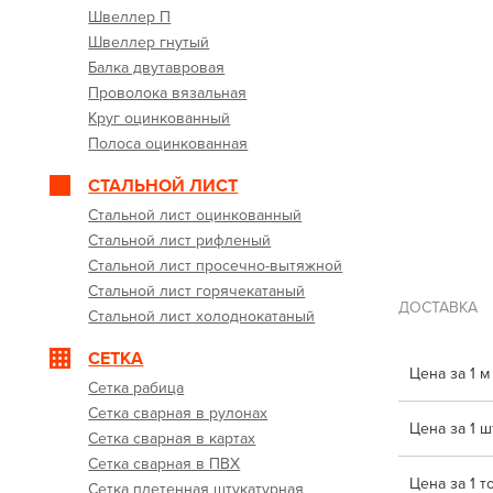
Швеллер П
Швеллер гнутый
Балка двутавровая
Проволока вязальная
Круг оцинкованный
Полоса оцинкованная
СТАЛЬНОЙ ЛИСТ
Стальной лист оцинкованный
Стальной лист рифленый
Стальной лист просечно-вытяжной
Стальной лист горячекатаный
ДОСТАВКА
Стальной лист холоднокатаный
СЕТКА
Цена за 1 м
Сетка рабица
Сетка сварная в рулонах
Цена за 1 шт
Сетка сварная в картах
Сетка сварная в ПВХ
Цена за 1 т
Сетка плетенная штукатурная