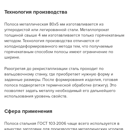
Технология производства
Полоса металлическая 80х5 мм изготавливается из
углеродистой или легированной стали. Металлопрокат
толщиной свыше 4 мм изготавливается только горячекатаным
методом. Технология производства отличается от
холоднодеформированного метода тем, что получаемые
горячекатаным способом полосы имеют ограничение по
ширине.
Разогретая до рекристаллизации сталь проходит по
вальцовочному станку, где приобретает нужную форму и
заданные размеры. После формирования изделия, готовая
полоса подвергается термической обработке (отжигу). Это
позволяет задать металлу необходимый его дальнейшего
использования уровень свойств.
Сфера применения
Полоса стальная ГОСТ 103-2006 чаще всего используется в
качестве заготовки для производства металлических уголков,