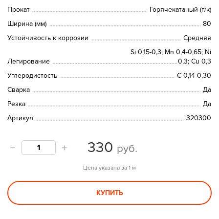
Прокат
Горячекатаный (г/к)
Ширина (мм)
80
Устойчивость к коррозии
Средняя
Si 0,15-0,3; Mn 0,4-0,65; Ni
Легирование
0,3; Cu 0,3
Углеродистость
C 0,14-0,30
Сварка
Да
Резка
Да
Артикул
320300
330
руб.
Цена указана за 1 м
КУПИТЬ