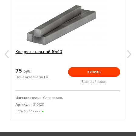
Квадрат стальной 10х10
75
руб.
КУПИТЬ
Цена указана за 1 м.
Быстрый заказ
Изготовитель:
Северсталь
Артикул:
310120
Есть в наличии