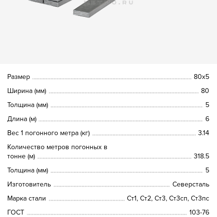
Размер
80х5
Ширина (мм)
80
Толщина (мм)
5
Длина (м)
6
Вес 1 погонного метра (кг)
3.14
Количество метров погонных в
тонне (м)
318.5
Толщина (мм)
5
Изготовитель
Северсталь
Марка стали
Ст1, Ст2, Ст3, Ст3сп, Ст3пс
ГОСТ
103-76