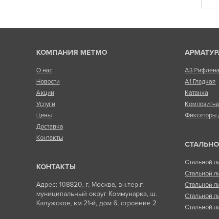
КОМПАНИЯ МЕТМО
АРМАТУР
О нас
А3 Рифлен
Новости
А1 Гладкая
Акции
Катанка
Услуги
Композитн
Цены
Фиксаторы 
Доставка
Контакты
СТАЛЬНО
Стальной л
КОНТАКТЫ
Стальной л
Адрес: 108820, г. Москва, вн.тер.г.
Стальной л
муниципальный округ Коммунарка, ш.
Стальной л
Калужское, км 21-й, дом 6, строение 2
Стальной л