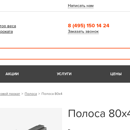
Написать нам
8 (495) 150 14 24
тор веса
роката
Заказать звонок
АКЦИИ
УСЛУГИ
ЦЕНЫ
овой прокат
Полоса
Полоса 80х4
Полоса 80х