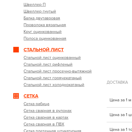
Швеллер П
Швеллер гнутый
Балка двутавровая
Проволока вязальная
Круг оцинкованный
Полоса оцинкованная
СТАЛЬНОЙ ЛИСТ
Стальной лист оцинкованный
Стальной лист рифленый
Стальной лист просечно-вытяжной
Стальной лист горячекатаный
ДОСТАВКА
Стальной лист холоднокатаный
СЕТКА
Цена за 1 м
Сетка рабица
Сетка сварная в рулонах
Цена за 1 шт
Сетка сварная в картах
Сетка сварная в ПВХ
Цена за 1 т
Сетка плетенная штукатурная