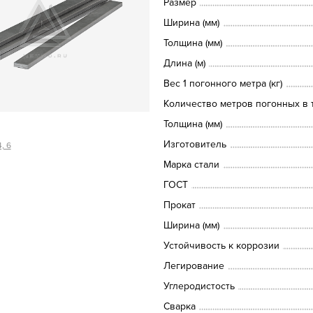
Размер
Ширина (мм)
Толщина (мм)
Длина (м)
Вес 1 погонного метра (кг)
Количество метров погонных в т
Толщина (мм)
Изготовитель
, 6
Марка стали
ГОСТ
Прокат
Ширина (мм)
Устойчивость к коррозии
Легирование
Углеродистость
Сварка