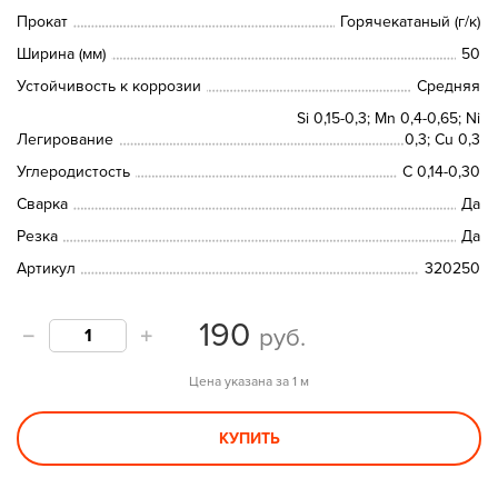
Прокат
Горячекатаный (г/к)
Ширина (мм)
50
Устойчивость к коррозии
Средняя
Si 0,15-0,3; Mn 0,4-0,65; Ni
Легирование
0,3; Cu 0,3
Углеродистость
C 0,14-0,30
Сварка
Да
Резка
Да
Артикул
320250
190
руб.
Цена указана за 1 м
КУПИТЬ