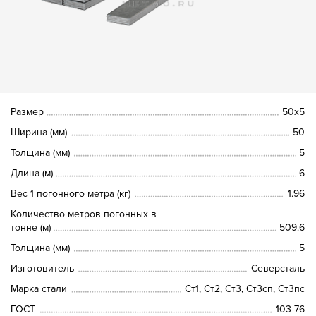
Размер
50х5
Ширина (мм)
50
Толщина (мм)
5
Длина (м)
6
Вес 1 погонного метра (кг)
1.96
Количество метров погонных в
тонне (м)
509.6
Толщина (мм)
5
Изготовитель
Северсталь
Марка стали
Ст1, Ст2, Ст3, Ст3сп, Ст3пс
ГОСТ
103-76