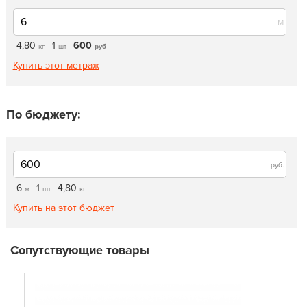
м
4,80
1
600
кг
шт
руб
Купить этот метраж
По бюджету:
руб.
6
1
4,80
м
шт
кг
Купить на этот бюджет
Сопутствующие товары