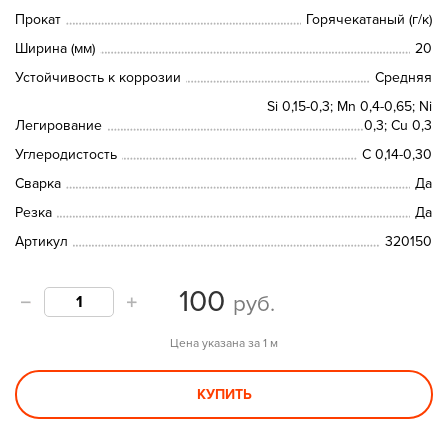
Прокат
Горячекатаный (г/к)
Ширина (мм)
20
Устойчивость к коррозии
Средняя
Si 0,15-0,3; Mn 0,4-0,65; Ni
Легирование
0,3; Cu 0,3
Углеродистость
C 0,14-0,30
Сварка
Да
Резка
Да
Артикул
320150
100
руб.
Цена указана за 1 м
КУПИТЬ