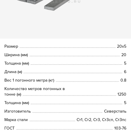
Размер
20х5
Ширина (мм)
20
Толщина (мм)
5
Длина (м)
6
Вес 1 погонного метра (кг)
0.8
Количество метров погонных в
тонне (м)
1250
Толщина (мм)
5
Изготовитель
Северсталь
Марка стали
Ст1, Ст2, Ст3, Ст3сп, Ст3пс
ГОСТ
103-76