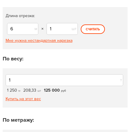
Длина отрезка:
м
×
шт
СЧИТАТЬ
Мне нужна нестандартная нарезка
По весу:
т
1 250
208,33
125 000
м
шт
руб
Купить на этот вес
По метражу: