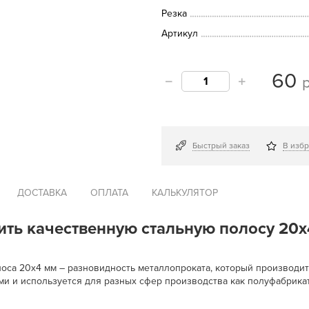
Резка
Артикул
60
Быстрый заказ
В изб
ДОСТАВКА
ОПЛАТА
КАЛЬКУЛЯТОР
пить качественную стальную полосу 20х
лоса 20х4 мм – разновидность металлопроката, который производит
и и используется для разных сфер производства как полуфабрикат