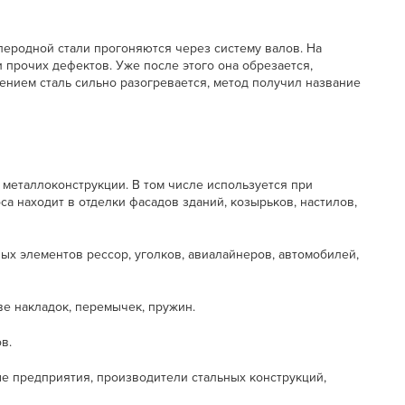
еродной стали прогоняются через систему валов. На
и прочих дефектов. Уже после этого она обрезается,
ением сталь сильно разогревается, метод получил название
 металлоконструкции. В том числе используется при
а находит в отделки фасадов зданий, козырьков, настилов,
ых элементов рессор, уголков, авиалайнеров, автомобилей,
ве накладок, перемычек, пружин.
в.
е предприятия, производители стальных конструкций,