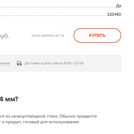
Да
320140
руб.
КУПИТЬ
Цена указана за 1 м
ранное
Доставка в день заказа 8:00—23:00
4 мм?
ся из низкоуглеродной стали. Обычно продается
 и продукт, готовый для использования.