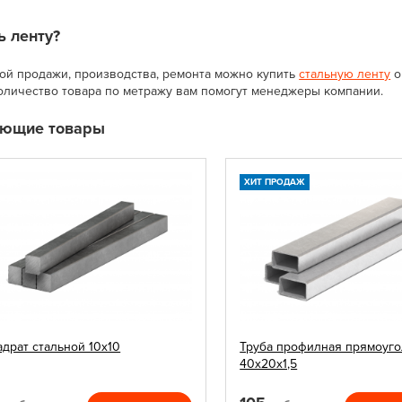
ь ленту?
ой продажи, производства, ремонта можно купить
стальную ленту
о
количество товара по метражу вам помогут менеджеры компании.
ующие товары
ХИТ ПРОДАЖ
адрат стальной 10х10
Труба профилная прямоуго
40х20х1,5