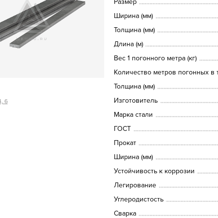
Размер
Ширина (мм)
Толщина (мм)
Длина (м)
Вес 1 погонного метра (кг)
Количество метров погонных в т
Толщина (мм)
Изготовитель
, 6
Марка стали
ГОСТ
Прокат
Ширина (мм)
Устойчивость к коррозии
Легирование
Углеродистость
Сварка