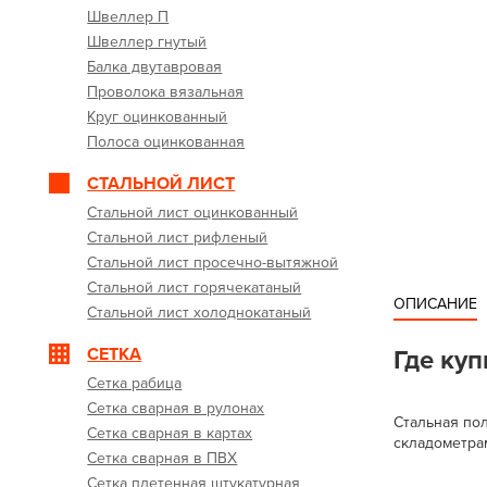
Швеллер П
Швеллер гнутый
Балка двутавровая
Проволока вязальная
Круг оцинкованный
Полоса оцинкованная
СТАЛЬНОЙ ЛИСТ
Стальной лист оцинкованный
Стальной лист рифленый
Стальной лист просечно-вытяжной
Стальной лист горячекатаный
ОПИСАНИЕ
Стальной лист холоднокатаный
СЕТКА
Где ку
Сетка рабица
Сетка сварная в рулонах
Стальная по
Сетка сварная в картах
складометрам
Сетка сварная в ПВХ
Сетка плетенная штукатурная