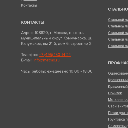
Контакты
СТАЛЬНО
Стальной л
КОНТАКТЫ
Стальной л
Адрес: 108820, г. Москва, вн.тер.г.
Стальной л
муниципальный округ Коммунарка, ш.
Стальной л
Калужское, км 21-й, дом 6, строение 2
Стальной л
Телефон:
+7 (495) 150 14 24
E-mail:
info@metmo.ru
ПРОФНА
Часы работы: ежедневно 10:00 - 18:00
Оцинкован
Крашенный
Крашенный 
Принтек
Металличес
Сваи винто
Петли для в
Грунтовка п
Саморезы д