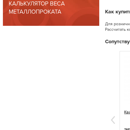
КАЛЬКУЛЯТОР ВЕСА
МЕТАЛЛОПРОКАТА
Как купит
Для розничн
Рассчитать 
Сопутств
ГФ-021 2,7 кг
Электроды сварочные ЛЭЗ МР-3С
Кв
(5 кг)
Next