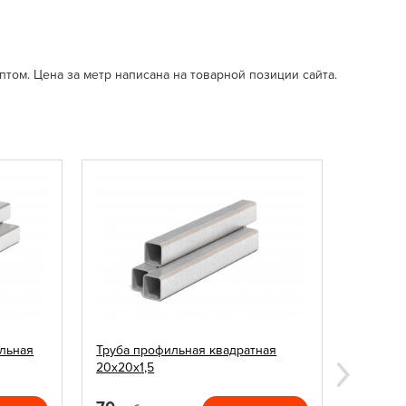
птом. Цена за метр написана на товарной позиции сайта.
льная
Труба профильная квадратная
Грунтовк
20х20х1,5