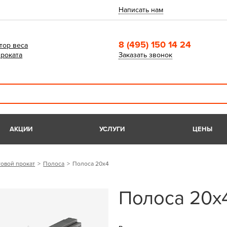
Написать нам
8 (495) 150 14 24
тор веса
роката
Заказать звонок
АКЦИИ
УСЛУГИ
ЦЕНЫ
овой прокат
Полоса
Полоса 20х4
Полоса 20х