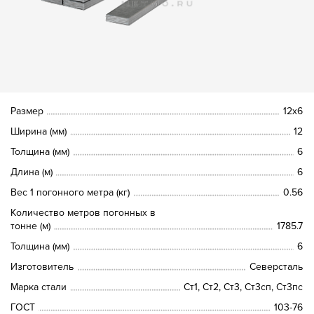
Размер
12х6
Ширина (мм)
12
Толщина (мм)
6
Длина (м)
6
Вес 1 погонного метра (кг)
0.56
Количество метров погонных в
тонне (м)
1785.7
Толщина (мм)
6
Изготовитель
Северсталь
Марка стали
Ст1, Ст2, Ст3, Ст3сп, Ст3пс
ГОСТ
103-76