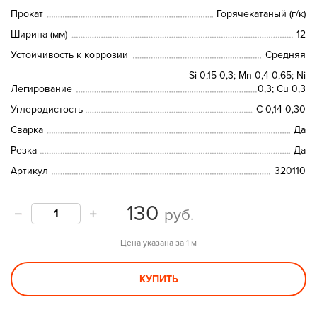
Прокат
Горячекатаный (г/к)
Ширина (мм)
12
Устойчивость к коррозии
Средняя
Si 0,15-0,3; Mn 0,4-0,65; Ni
Легирование
0,3; Cu 0,3
Углеродистость
C 0,14-0,30
Сварка
Да
Резка
Да
Артикул
320110
130
руб.
Цена указана за 1 м
КУПИТЬ