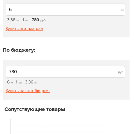
м
3,36
1
780
кг
шт
руб
Купить этот метраж
По бюджету:
руб.
6
1
3,36
м
шт
кг
Купить на этот бюджет
Сопутствующие товары