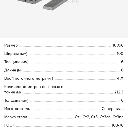
Размер
100х6
Ширина (мм)
100
Толщина (мм)
6
Длина (м)
6
Вес 1 погонного метра (кг)
4.71
Количество метров погонных в
тонне (м)
212.3
Толщина (мм)
6
Изготовитель
Северсталь
Марка стали
Ст1, Ст2, Ст3, Ст3сп, Ст3пс
ГОСТ
103-76