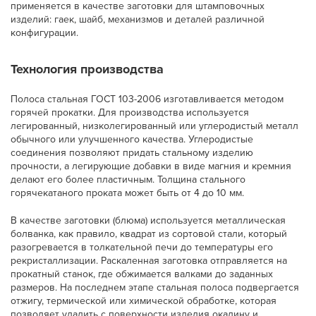
применяется в качестве заготовки для штамповочных
изделий: гаек, шайб, механизмов и деталей различной
конфигурации.
Технология производства
Полоса стальная ГОСТ 103-2006 изготавливается методом
горячей прокатки. Для производства используется
легированный, низколегированный или углеродистый металл
обычного или улучшенного качества. Углеродистые
соединения позволяют придать стальному изделию
прочности, а легирующие добавки в виде магния и кремния
делают его более пластичным. Толщина стального
горячекатаного проката может быть от 4 до 10 мм.
В качестве заготовки (блюма) используется металлическая
болванка, как правило, квадрат из сортовой стали, который
разогревается в толкательной печи до температуры его
рекристаллизации. Раскаленная заготовка отправляется на
прокатный станок, где обжимается валками до заданных
размеров. На последнем этапе стальная полоса подвергается
отжигу, термической или химической обработке, которая
позволяет удалить с поверхности изделия окалину и