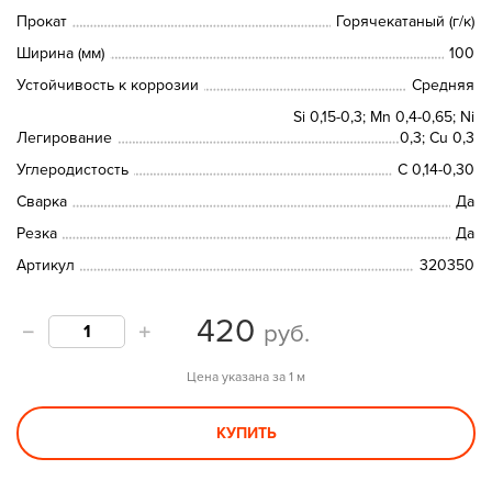
Прокат
Горячекатаный (г/к)
Ширина (мм)
100
Устойчивость к коррозии
Средняя
Si 0,15-0,3; Mn 0,4-0,65; Ni
Легирование
0,3; Cu 0,3
Углеродистость
C 0,14-0,30
Сварка
Да
Резка
Да
Артикул
320350
420
руб.
Цена указана за 1 м
КУПИТЬ