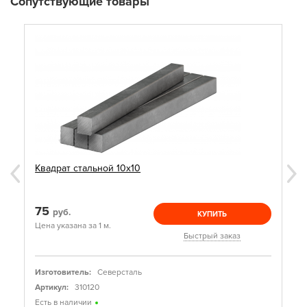
Сопутствующие товары
Квадрат стальной 10х10
75
руб.
КУПИТЬ
Цена указана за 1 м.
Быстрый заказ
Изготовитель:
Северсталь
Артикул:
310120
Есть в наличии