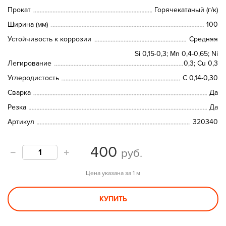
Прокат
Горячекатаный (г/к)
Ширина (мм)
100
Устойчивость к коррозии
Средняя
Si 0,15-0,3; Mn 0,4-0,65; Ni
Легирование
0,3; Cu 0,3
Углеродистость
C 0,14-0,30
Сварка
Да
Резка
Да
Артикул
320340
400
руб.
Цена указана за 1 м
КУПИТЬ