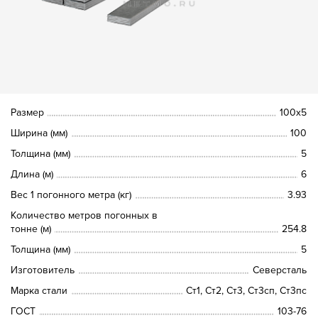
Размер
100х5
Ширина (мм)
100
Толщина (мм)
5
Длина (м)
6
Вес 1 погонного метра (кг)
3.93
Количество метров погонных в
тонне (м)
254.8
Толщина (мм)
5
Изготовитель
Северсталь
Марка стали
Ст1, Ст2, Ст3, Ст3сп, Ст3пс
ГОСТ
103-76