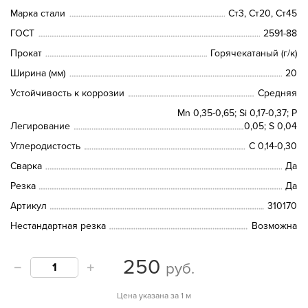
Марка стали
Ст3, Ст20, Ст45
ГОСТ
2591-88
Прокат
Горячекатаный (г/к)
Ширина (мм)
20
Устойчивость к коррозии
Средняя
Mn 0,35-0,65; Si 0,17-0,37; P
Легирование
0,05; S 0,04
Углеродистость
C 0,14-0,30
Сварка
Да
Резка
Да
Артикул
310170
Нестандартная резка
Возможна
250
руб.
Цена указана за 1 м