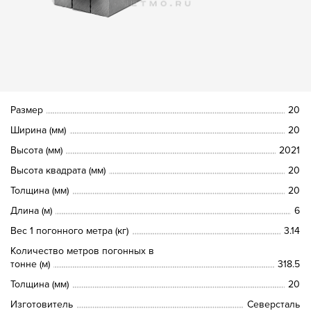
Размер
20
Ширина (мм)
20
Высота (мм)
2021
Высота квадрата (мм)
20
Толщина (мм)
20
Длина (м)
6
Вес 1 погонного метра (кг)
3.14
Количество метров погонных в
тонне (м)
318.5
Толщина (мм)
20
Изготовитель
Северсталь