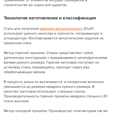
применения: от элементов несущих перекрытий в
строительстве до сырья для шурупов.
Технология изготовления и классификация
Сталь для получения
квадрата металлического
20х20
используют разного качества и сортности: легированную и
углеродистую. Изготавливаются металлические изделия на
прокатном стане.
Метод горячей прокатки. Станки представляют собой
удлиненную конструкцию с вращающимися цилиндрическими
валами разного размера. Горячая заготовка поступает на
установку стана, перемещаясь, проходит через ряд
обрабатывающих валков.
В процессе длина ее вытягивается, а поперечная величина
уменьшается до размера квадрата нужного размера. В
качестве заготовок используют стальные слитки.
Производительность горячей прокатки квадрата стального 20
очень высокая.
Метод холодной прокатки. Производство этим методом так же