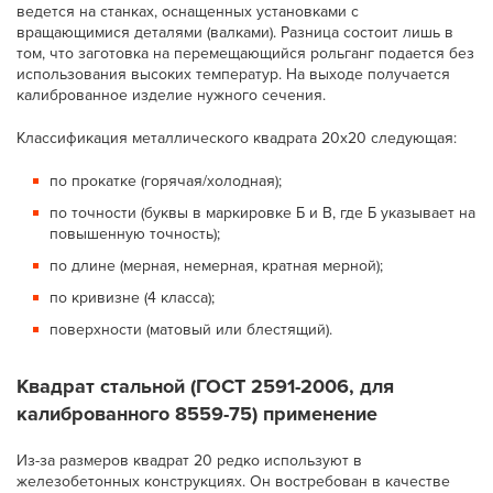
ведется на станках, оснащенных установками с
вращающимися деталями (валками). Разница состоит лишь в
том, что заготовка на перемещающийся рольганг подается без
использования высоких температур. На выходе получается
калиброванное изделие нужного сечения.
Классификация металлического квадрата 20х20 следующая:
по прокатке (горячая/холодная);
по точности (буквы в маркировке Б и В, где Б указывает на
повышенную точность);
по длине (мерная, немерная, кратная мерной);
по кривизне (4 класса);
поверхности (матовый или блестящий).
Квадрат стальной (ГОСТ 2591-2006, для
калиброванного 8559-75) применение
Из-за размеров квадрат 20 редко используют в
железобетонных конструкциях. Он востребован в качестве