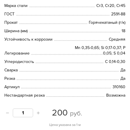
Марка стали
Ст3, Ст20, Ст45
ГОСТ
2591-88
Прокат
Горячекатаный (г/к)
Ширина (мм)
18
Устойчивость к коррозии
Средняя
Mn 0,35-0,65; Si 0,17-0,37; P
Легирование
0,05; S 0,04
Углеродистость
C 0,14-0,30
Сварка
Да
Резка
Да
Артикул
310160
Нестандартная резка
Возможна
200
руб.
Цена указана за 1 м