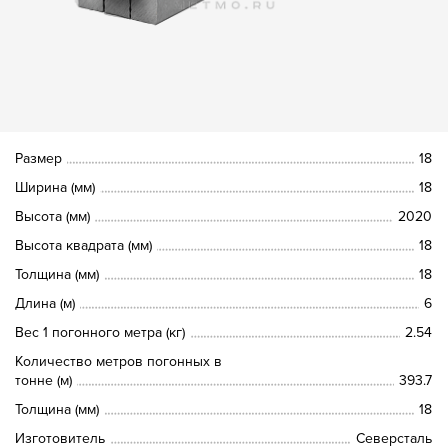
Размер
18
Ширина (мм)
18
Высота (мм)
2020
Высота квадрата (мм)
18
Толщина (мм)
18
Длина (м)
6
Вес 1 погонного метра (кг)
2.54
Количество метров погонных в
тонне (м)
393.7
Толщина (мм)
18
Изготовитель
Северсталь