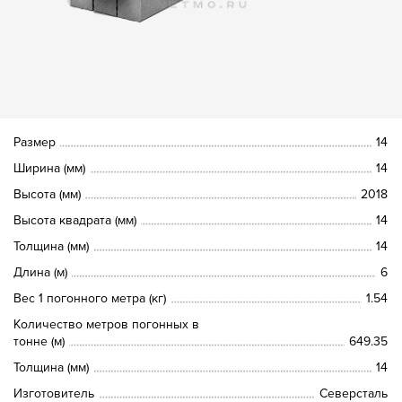
Размер
14
Ширина (мм)
14
Высота (мм)
2018
Высота квадрата (мм)
14
Толщина (мм)
14
Длина (м)
6
Вес 1 погонного метра (кг)
1.54
Количество метров погонных в
тонне (м)
649.35
Толщина (мм)
14
Изготовитель
Северсталь