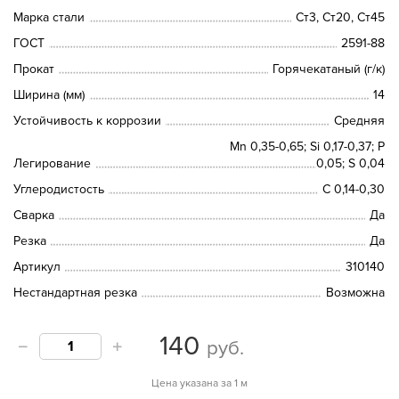
Марка стали
Ст3, Ст20, Ст45
ГОСТ
2591-88
Прокат
Горячекатаный (г/к)
Ширина (мм)
14
Устойчивость к коррозии
Средняя
Mn 0,35-0,65; Si 0,17-0,37; P
Легирование
0,05; S 0,04
Углеродистость
C 0,14-0,30
Сварка
Да
Резка
Да
Артикул
310140
Нестандартная резка
Возможна
140
руб.
Цена указана за 1 м