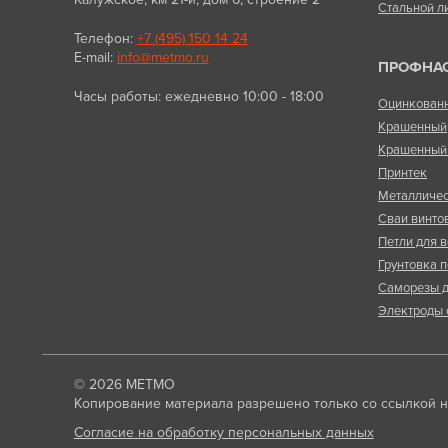
Стальной л
Телефон:
+7 (495) 150 14 24
E-mail:
info@metmo.ru
ПРОФНА
Часы работы: ежедневно 10:00 - 18:00
Оцинкован
Крашенный
Крашенный 
Принтек
Металличес
Сваи винто
Петли для в
Грунтовка п
Саморезы д
Электроды 
© 2026
МЕТМО
Копирование материала разрешено только со ссылкой на
Согласие на обработку персональных данных