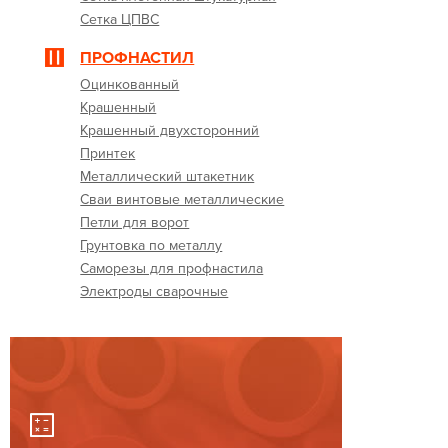
Сетка ЦПВС
ПРОФНАСТИЛ
Оцинкованный
Крашенный
Крашенный двухсторонний
Принтек
Металлический штакетник
Сваи винтовые металлические
Петли для ворот
Грунтовка по металлу
Саморезы для профнастила
Электроды сварочные