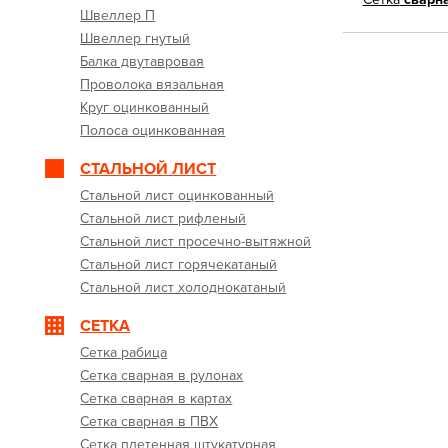
Швеллер П
Швеллер гнутый
Балка двутавровая
Проволока вязальная
Круг оцинкованный
Полоса оцинкованная
СТАЛЬНОЙ ЛИСТ
Стальной лист оцинкованный
Стальной лист рифленый
Стальной лист просечно-вытяжной
Стальной лист горячекатаный
Стальной лист холоднокатаный
СЕТКА
Сетка рабица
Сетка сварная в рулонах
Сетка сварная в картах
Сетка сварная в ПВХ
Сетка плетенная штукатурная