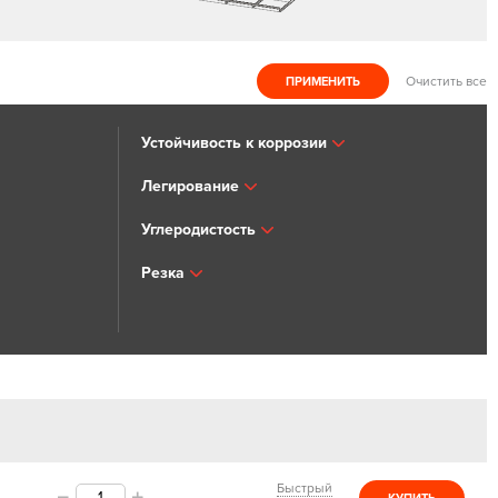
Очистить все
Устойчивость к коррозии
Легирование
Углеродистость
Резка
Быстрый