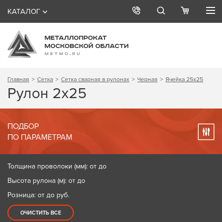
КАТАЛОГ
Главная
Сетка
Сетка сварная в рулонах
Черная
Ячейка 25х25
Рулон 2х25
ПОДБОР
ПО ПАРАМЕТРАМ
Толщина проволоки (мм): от до
Высота рулона (м): от до
Розница: от до
руб.
ОЧИСТИТЬ ВСЕ