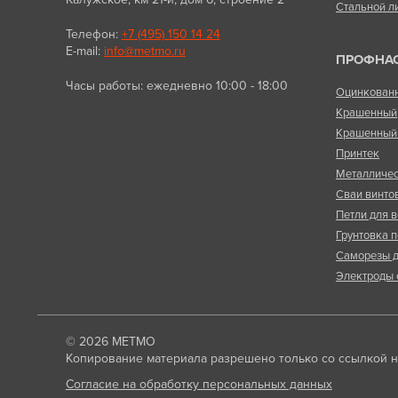
Стальной л
Телефон:
+7 (495) 150 14 24
E-mail:
info@metmo.ru
ПРОФНА
Часы работы: ежедневно 10:00 - 18:00
Оцинкован
Крашенный
Крашенный 
Принтек
Металличес
Сваи винто
Петли для в
Грунтовка п
Саморезы д
Электроды 
© 2026
МЕТМО
Копирование материала разрешено только со ссылкой на
Согласие на обработку персональных данных