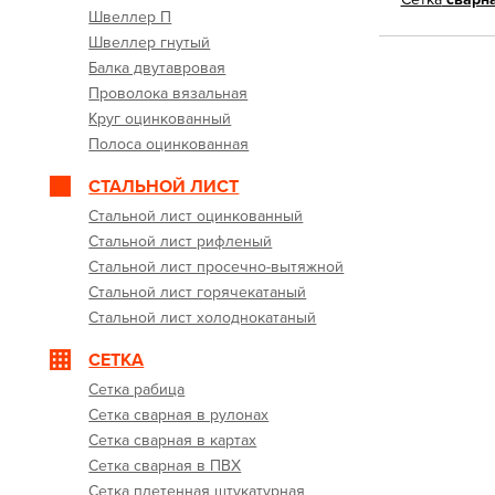
Швеллер П
Швеллер гнутый
Балка двутавровая
Проволока вязальная
Круг оцинкованный
Полоса оцинкованная
СТАЛЬНОЙ ЛИСТ
Стальной лист оцинкованный
Стальной лист рифленый
Стальной лист просечно-вытяжной
Стальной лист горячекатаный
Стальной лист холоднокатаный
СЕТКА
Сетка рабица
Сетка сварная в рулонах
Сетка сварная в картах
Сетка сварная в ПВХ
Сетка плетенная штукатурная