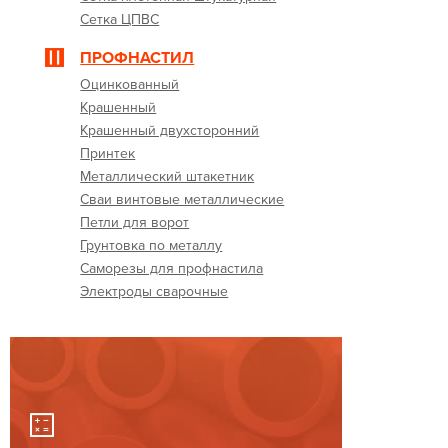
Сетка ЦПВС
ПРОФНАСТИЛ
Оцинкованный
Крашенный
Крашенный двухсторонний
Принтек
Металлический штакетник
Сваи винтовые металлические
Петли для ворот
Грунтовка по металлу
Саморезы для профнастила
Электроды сварочные