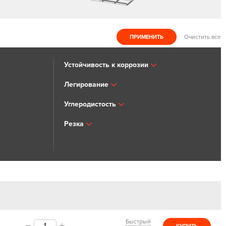
Очистить все
Устойчивость к коррозии
Легирование
Углеродистость
Резка
Быстрый