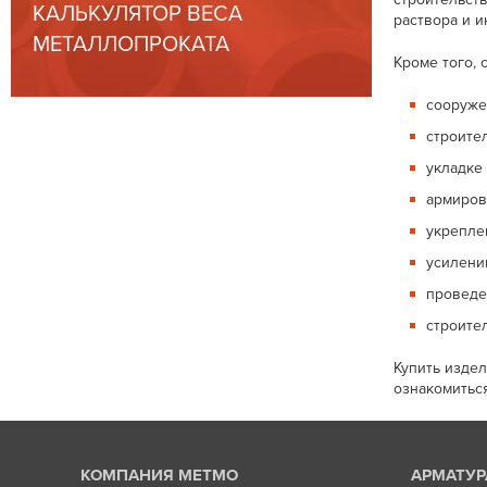
КАЛЬКУЛЯТОР ВЕСА
раствора и 
МЕТАЛЛОПРОКАТА
Кроме того, 
сооруже
строите
укладке
армиров
укрепле
усилени
проведе
строите
Купить изде
ознакомитьс
КОМПАНИЯ МЕТМО
АРМАТУР