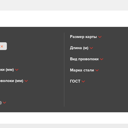
Размер карты
Длина (м)
Вид проволоки
ки (мм)
Марка стали
волоки (мм)
ГОСТ
)