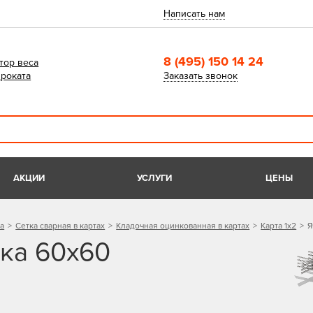
Написать нам
8 (495) 150 14 24
тор веса
роката
Заказать звонок
АКЦИИ
УСЛУГИ
ЦЕНЫ
а
Сетка сварная в картах
Кладочная оцинкованная в картах
Карта 1х2
Я
ка 60х60