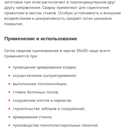
заготовки при этом располагают в перпендикулярном друг
другу направлении. Сварку применяют для скрепления
проволоки в местах стыков. Особую устойчивость к внешним
воздействиям и декоративность придаёт сетке цинковое
покрытие.
Применение и использование
Сетка сварная оцинкованная в картах 55х55 чаще всего
применяется при:
проведении армирования кладки;
осуществлении оштукатуривания;
выполнении теплоизоляции;
стяжке бетонных полов;
сооружении клеток и каркасов;
строительстве заборов и сооружений;
армировании стекла;
производстве пенополистирольных панелей;