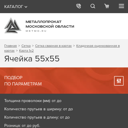
КАТАЛОГ
Главная
Сетка
Сетка сварная в картах
Кладочная оцинкованная в
картах
Карта 1х2
Ячейка 55х55
ПОДБОР
ПО ПАРАМЕТРАМ
Толщина проволоки (мм): от до
Количество прутьев в ширину: от до
Количество прутьев в длину: от до
Розница: от до
руб.