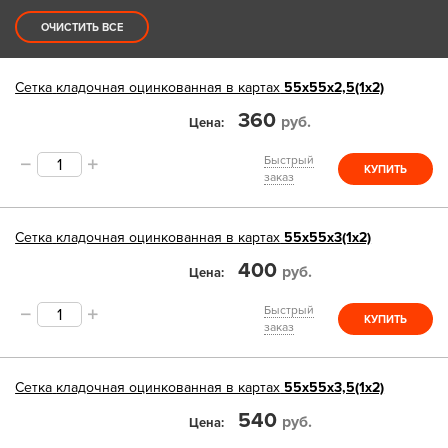
ОЧИСТИТЬ ВСЕ
Сетка
кладочная оцинкованная в картах
55х55х2,5(1х2)
360
руб.
Цена
Быстрый
КУПИТЬ
заказ
Сетка
кладочная оцинкованная в картах
55х55х3(1х2)
400
руб.
Цена
Быстрый
КУПИТЬ
заказ
Сетка
кладочная оцинкованная в картах
55х55х3,5(1х2)
540
руб.
Цена