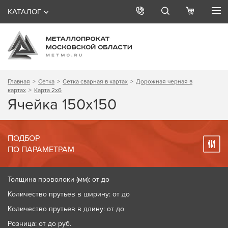
КАТАЛОГ
Главная
Сетка
Сетка сварная в картах
Дорожная черная в
картах
Карта 2х6
Ячейка 150х150
ПОДБОР
ПО ПАРАМЕТРАМ
Толщина проволоки (мм): от до
Количество прутьев в ширину: от до
Количество прутьев в длину: от до
Розница: от до
руб.