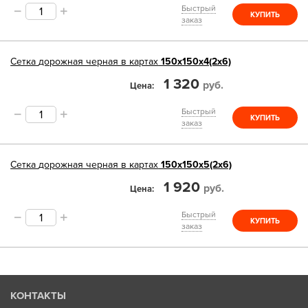
Быстрый
КУПИТЬ
заказ
Сетка
дорожная черная в картах
150х150х4(2х6)
1 320
руб.
Цена
Быстрый
КУПИТЬ
заказ
Сетка
дорожная черная в картах
150х150х5(2х6)
1 920
руб.
Цена
Быстрый
КУПИТЬ
заказ
КОНТАКТЫ