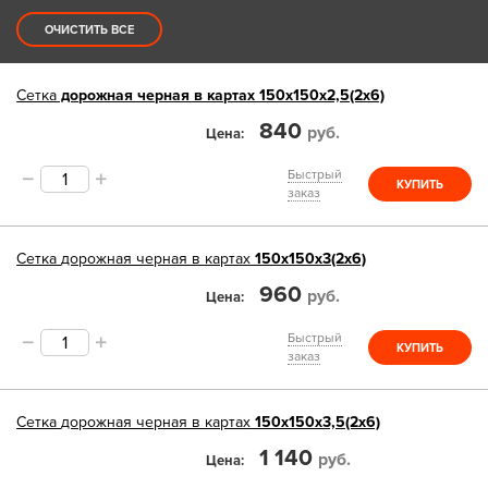
ОЧИСТИТЬ ВСЕ
Сетка
дорожная черная в картах 150х150х2,5(2х6)
840
руб.
Цена
Быстрый
КУПИТЬ
заказ
Сетка
дорожная черная в картах
150х150х3(2х6)
960
руб.
Цена
Быстрый
КУПИТЬ
заказ
Сетка
дорожная черная в картах
150х150х3,5(2х6)
1 140
руб.
Цена