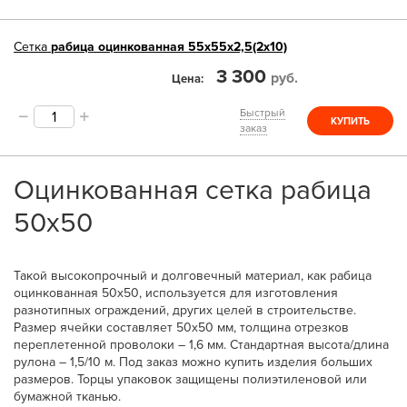
Сетка
рабица оцинкованная 55х55х2,5(2х10)
3 300
руб.
Цена
Быстрый
КУПИТЬ
заказ
Оцинкованная сетка рабица
50х50
Такой высокопрочный и долговечный материал, как рабица
оцинкованная 50х50, используется для изготовления
разнотипных ограждений, других целей в строительстве.
Размер ячейки составляет 50х50 мм, толщина отрезков
переплетенной проволоки – 1,6 мм. Стандартная высота/длина
рулона – 1,5/10 м. Под заказ можно купить изделия больших
размеров. Торцы упаковок защищены полиэтиленовой или
бумажной тканью.