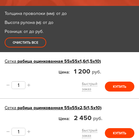
Толщина проволоки (мм): от до
Высота рулона (м): от до
Розница: от до
руб.
ОЧИСТИТЬ ВСЕ
Сетка
рабица оцинкованная 55х55х1,6(1,5х10)
1 200
руб.
Цена
Быстрый
КУПИТЬ
заказ
Сетка
рабица оцинкованная 55х55х2,5(1,5х10)
2 450
руб.
Цена
Быстрый
КУПИТЬ
заказ