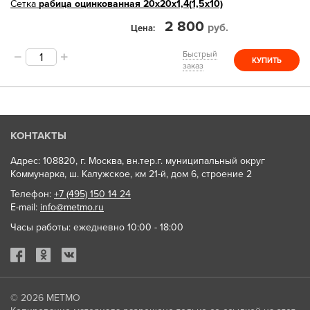
Сетка
рабица оцинкованная 20х20х1,4(1,5х10)
2 800
руб.
Цена
Быстрый
КУПИТЬ
заказ
КОНТАКТЫ
Адрес: 108820, г. Москва, вн.тер.г. муниципальный округ
Коммунарка, ш. Калужское, км 21-й, дом 6, строение 2
Телефон:
+7 (495) 150 14 24
E-mail:
info@metmo.ru
Часы работы: ежедневно 10:00 - 18:00
© 2026
МЕТМО