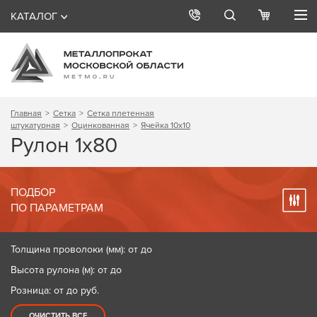
КАТАЛОГ
Главная
Сетка
Сетка плетенная
штукатурная
Оцинкованная
Ячейка 10х10
Рулон 1х80
ПОДБОР
ПО ПАРАМЕТРАМ
Толщина проволоки (мм): от до
Высота рулона (м): от до
Розница: от до
руб.
ОЧИСТИТЬ ВСЕ