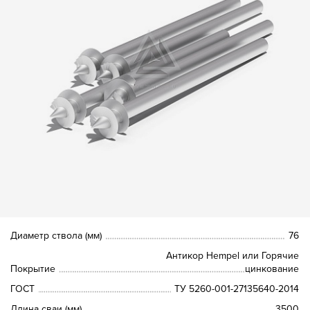
Диаметр ствола (мм)
76
Антикор Hempel или Горячие
Покрытие
цинкование
ГОСТ
ТУ 5260-001-27135640-2014
Длина сваи (мм)
3500