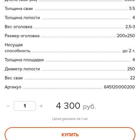
Толщина сваи
3.5
Толщина лопости
4
Вес оголовка
2,5-3
Размер оголовка
200х250
Несущая
способность
до 2 т.
Толщина площадки
4
Диаметр лопости
250
Вес сваи
22
Артикул
645120000200
4 300
руб.
Цена указана за 1 шт
КУПИТЬ