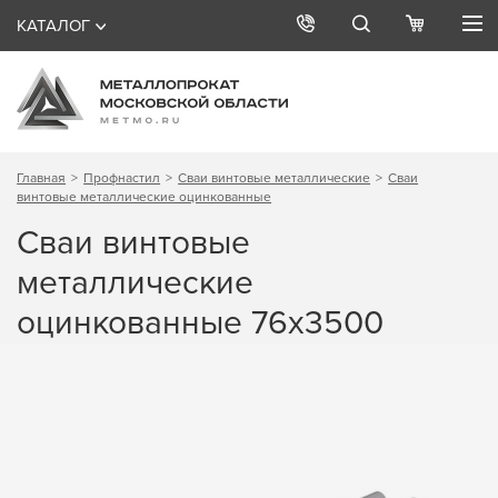
КАТАЛОГ
Главная
Профнастил
Сваи винтовые металлические
Сваи
винтовые металлические оцинкованные
Сваи винтовые
металлические
оцинкованные 76х3500