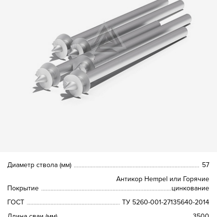
Диаметр ствола (мм)
57
Антикор Hempel или Горячие
Покрытие
цинкование
ГОСТ
ТУ 5260-001-27135640-2014
Длина сваи (мм)
3500