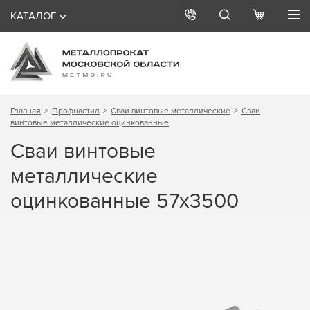
КАТАЛОГ
Главная
Профнастил
Сваи винтовые металлические
Сваи
винтовые металлические оцинкованные
Сваи винтовые
металлические
оцинкованные 57х3500