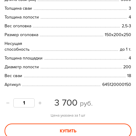
Толщина сваи
3
Толщина лопости
4
Вес оголовка
2,5-3
Размер оголовка
150х200х250
Несущая
способность
до 1 т.
Толщина площадки
4
Диаметр лопости
200
Вес сваи
18
Артикул
645120000150
3 700
руб.
Цена указана за 1 шт
КУПИТЬ