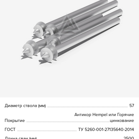
Диаметр ствола (мм)
57
Антикор Hempel или Горячие
Покрытие
цинкование
ГОСТ
ТУ 5260-001-27135640-2014
Длина сваи (мм)
2500