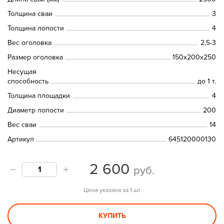
Толщина сваи
3
Толщина лопости
4
Вес оголовка
2,5-3
Размер оголовка
150х200х250
Несущая
способность
до 1 т.
Толщина площадки
4
Диаметр лопости
200
Вес сваи
14
Артикул
645120000130
2 600
руб.
Цена указана за 1 шт
КУПИТЬ