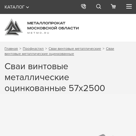
КАТАЛОГ
Главная
Профнастил
Сваи винтовые металлические
Сваи
винтовые металлические оцинкованные
Сваи винтовые
металлические
оцинкованные 57х2500