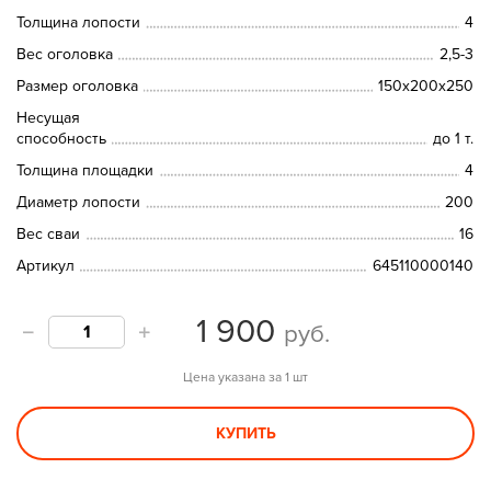
Толщина лопости
4
Вес оголовка
2,5-3
Размер оголовка
150х200х250
Несущая
способность
до 1 т.
Толщина площадки
4
Диаметр лопости
200
Вес сваи
16
Артикул
645110000140
1 900
руб.
Цена указана за 1 шт
КУПИТЬ