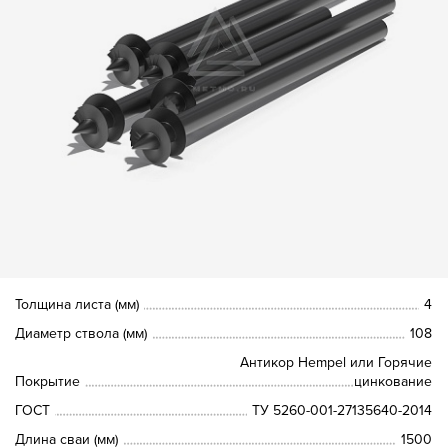
Толщина листа (мм)
4
Диаметр ствола (мм)
108
Антикор Hempel или Горячие
Покрытие
цинкование
ГОСТ
ТУ 5260-001-27135640-2014
Длина сваи (мм)
1500