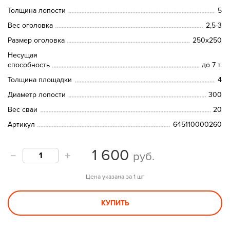
Толщина лопости
5
Вес оголовка
2,5-3
Размер оголовка
250х250
Несущая
способность
до 7 т.
Толщина площадки
4
Диаметр лопости
300
Вес сваи
20
Артикул
645110000260
1 600
руб.
Цена указана за 1 шт
КУПИТЬ