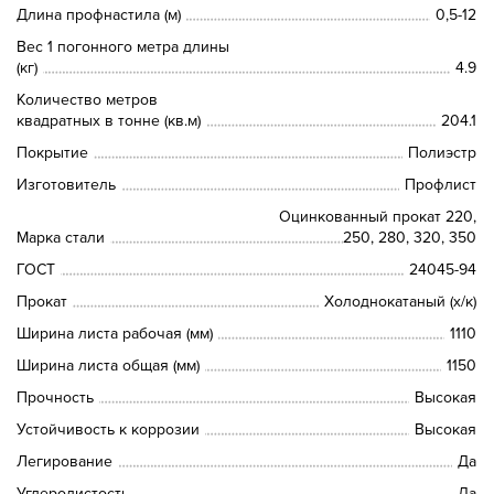
Длина профнастила (м)
0,5-12
Вес 1 погонного метра длины
(кг)
4.9
Количество метров
квадратных в тонне (кв.м)
204.1
Покрытие
Полиэстр
Изготовитель
Профлист
Оцинкованный прокат 220,
Марка стали
250, 280, 320, 350
ГОСТ
24045-94
Прокат
Холоднокатаный (х/к)
Ширина листа рабочая (мм)
1110
Ширина листа общая (мм)
1150
Прочность
Высокая
Устойчивость к коррозии
Высокая
Легирование
Да
Углеродистость
Да