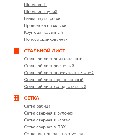
Швеллер П
Швеллер гнутый
Балка двутавровая
Проволока вязальная
Круг оцинкованный
Полоса оцинкованная
СТАЛЬНОЙ ЛИСТ
Стальной лист оцинкованный
Стальной лист рифленый
Стальной лист просечно-вытяжной
Стальной лист горячекатаный
Стальной лист холоднокатаный
СЕТКА
Сетка рабица
Сетка сварная в рулонах
Сетка сварная в картах
Сетка сварная в ПВХ
Сетка плетенная штукатурная