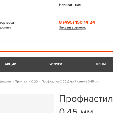
Написать нам
8 (495) 150 14 24
тор веса
роката
Заказать звонок
АКЦИИ
УСЛУГИ
ЦЕНЫ
фнастил
Принтек
С-20
Профнастил С-20 Дикий камень 0,45 мм
Профнастил
0,45 мм