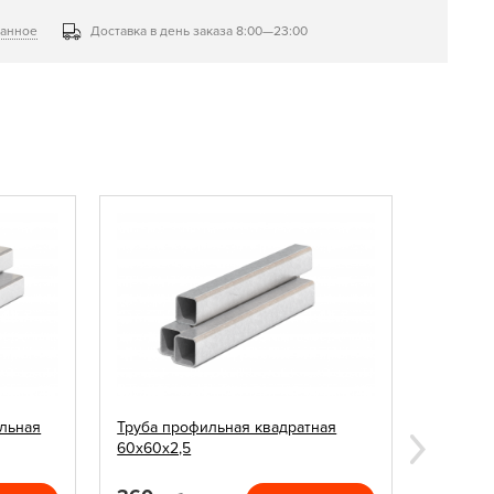
ранное
Доставка в день заказа 8:00—23:00
льная
Труба профильная квадратная
Заглушк
60х60х2,5