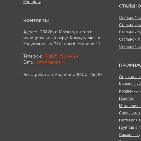
Контакты
СТАЛЬНО
Стальной л
КОНТАКТЫ
Стальной л
Адрес: 108820, г. Москва, вн.тер.г.
Стальной л
муниципальный округ Коммунарка, ш.
Стальной л
Калужское, км 21-й, дом 6, строение 2
Стальной л
Телефон:
+7 (495) 150 14 24
E-mail:
info@metmo.ru
ПРОФНА
Часы работы: ежедневно 10:00 - 18:00
Оцинкован
Крашенный
Крашенный 
Принтек
Металличес
Сваи винто
Петли для в
Грунтовка п
Саморезы д