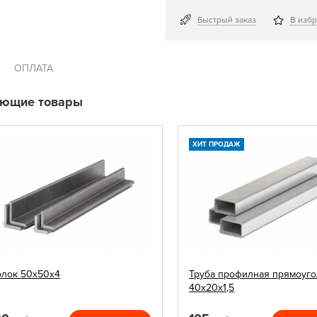
Быстрый заказ
В изб
ОПЛАТА
ующие товары
ХИТ ПРОДАЖ
олок 50х50х4
Труба профилная прямоуго
40х20х1,5