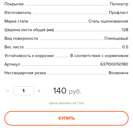
Покрытие
Полиэстр
Изготовитель
Профлист
Марка стали
Сталь оцинкованная
Ширина листа общая (мм)
128
Вид поверхности
Глянецевый
Вес листа
0.5
Устойчивость к коррозии
В соответствии с нормативом
Артикул
637100050180
Нестандартная резка
Возможна
140
руб.
Цена указана за 1 пог
КУПИТЬ