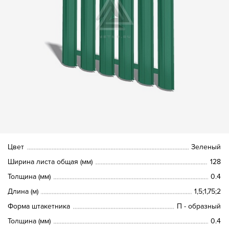
Цвет
Зеленый
Ширина листа общая (мм)
128
Толщина (мм)
0.4
Длина (м)
1,5;1,75;2
Форма штакетника
П - образный
Толщина (мм)
0.4