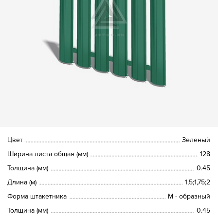
Цвет
Зеленый
Ширина листа общая (мм)
128
Толщина (мм)
0.45
Длина (м)
1,5;1,75;2
Форма штакетника
М - образный
Толщина (мм)
0.45