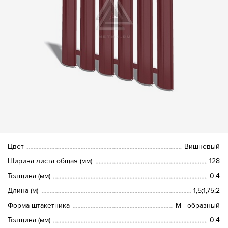
Цвет
Вишневый
Ширина листа общая (мм)
128
Толщина (мм)
0.4
Длина (м)
1,5;1,75;2
Форма штакетника
М - образный
Толщина (мм)
0.4