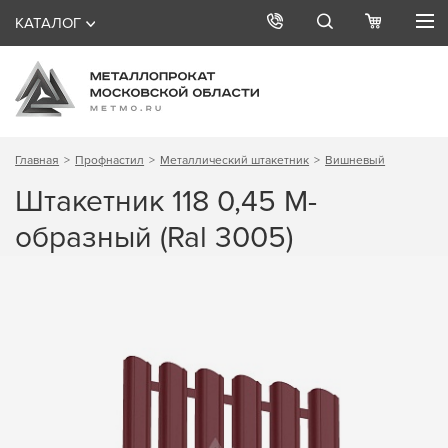
КАТАЛОГ
Главная
Профнастил
Металлический штакетник
Вишневый
Штакетник 118 0,45 М-
образный (Ral 3005)