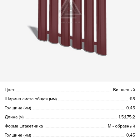
Цвет
Вишневый
Ширина листа общая (мм)
118
Толщина (мм)
0.45
Длина (м)
1,5;1,75;2
Форма штакетника
М - образный
Толщина (мм)
0.45