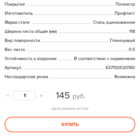
Покрытие
Полиэстр
Изготовитель
Профлист
Марка стали
Сталь оцинкованная
Ширина листа общая (мм)
118
Вид поверхности
Глянецевый
Вес листа
0.5
Устойчивость к коррозии
В соответствии с нормативом
Артикул
637100020160
Нестандартная резка
Возможна
145
руб.
Цена указана за 1 пог
КУПИТЬ