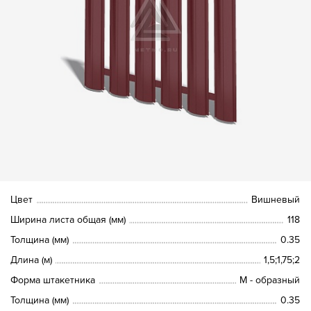
Цвет
Вишневый
Ширина листа общая (мм)
118
Толщина (мм)
0.35
Длина (м)
1,5;1,75;2
Форма штакетника
М - образный
Толщина (мм)
0.35