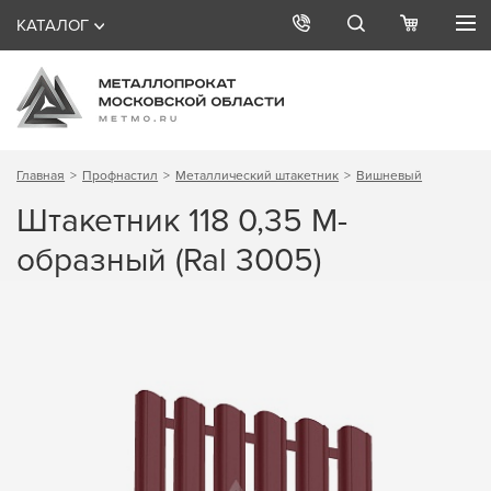
КАТАЛОГ
Главная
Профнастил
Металлический штакетник
Вишневый
Штакетник 118 0,35 М-
образный (Ral 3005)