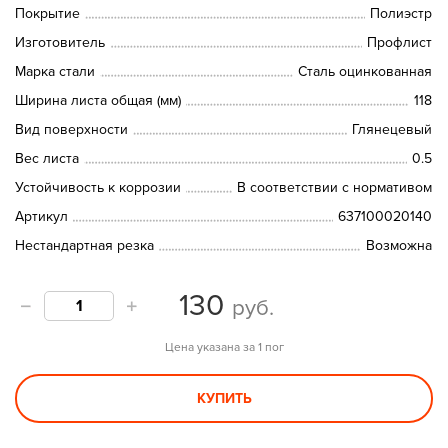
Покрытие
Полиэстр
Изготовитель
Профлист
Марка стали
Сталь оцинкованная
Ширина листа общая (мм)
118
Вид поверхности
Глянецевый
Вес листа
0.5
Устойчивость к коррозии
В соответствии с нормативом
Артикул
637100020140
Нестандартная резка
Возможна
130
руб.
Цена указана за 1 пог
КУПИТЬ