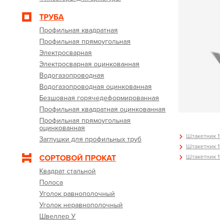
ТРУБА
Профильная квадратная
Профильная прямоугольная
Электросварная
Электросварная оцинкованная
Водогазопроводная
Водогазопроводная оцинкованная
Безшовная горячедеформированная
Профильная квадратная оцинкованная
Профильная прямоугольная
оцинкованная
Штакетник 11
Заглушки для профильных труб
Штакетник 11
Штакетник 11
СОРТОВОЙ ПРОКАТ
Квадрат стальной
Полоса
Уголок равнополочный
Уголок неравнополочный
Швеллер У