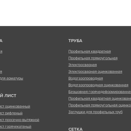
А
ТРУБА
ая
Профильная квадратная
Профильная прямоугольная
Электросварная
ая
Электросварная оцинкованная
для арматуры
Водогазопроводная
Водогазопроводная оцинкованная
Безшовная горячедеформированна
Й ЛИСТ
Профильная квадратная оцинкован
Профильная прямоугольная оцинко
ист оцинкованный
Заглушки для профильных труб
ист рифленый
ист просечно-вытяжной
ист горячекатаный
СЕТКА