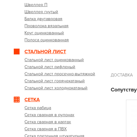
Швеллер П
Швеллер гнутый
Балка двутавровая
Проволока вязальная
Круг оцинкованный
Полоса оцинкованная
СТАЛЬНОЙ ЛИСТ
Стальной лист оцинкованный
Стальной лист рифленый
Стальной лист просечно-вытяжной
ДОСТАВКА
Стальной лист горячекатаный
Стальной лист холоднокатаный
Сопутств
СЕТКА
Сетка рабица
Сетка сварная в рулонах
Сетка сварная в картах
Сетка сварная в ПВХ
Сетка плетенная штукатурная