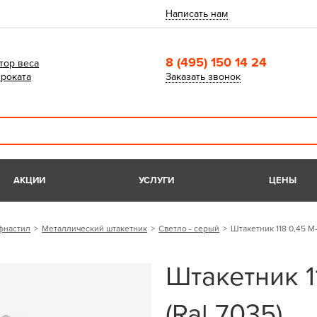
Написать нам
8 (495) 150 14 24
тор веса
роката
Заказать звонок
АКЦИИ
УСЛУГИ
ЦЕНЫ
фнастил
Металлический штакетник
Светло - серый
Штакетник 118 0,45 М
Штакетник 1
(Ral 7035)