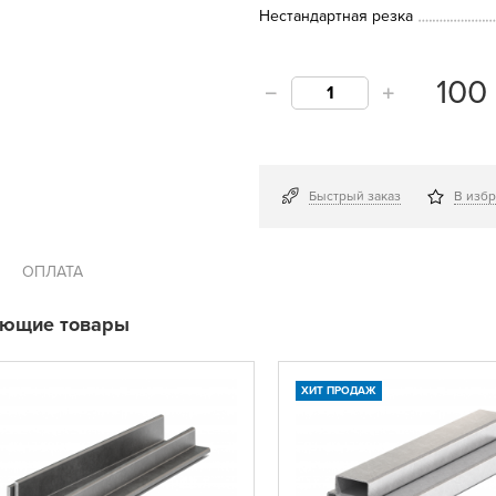
Нестандартная резка
10
Быстрый заказ
В изб
ОПЛАТА
ующие товары
ХИТ ПРОДАЖ