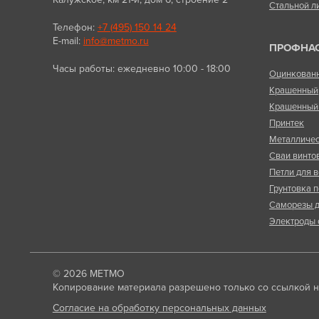
Стальной л
Телефон:
+7 (495) 150 14 24
E-mail:
info@metmo.ru
ПРОФНА
Часы работы: ежедневно 10:00 - 18:00
Оцинкован
Крашенный
Крашенный 
Принтек
Металличес
Сваи винто
Петли для в
Грунтовка п
Саморезы д
Электроды 
© 2026
МЕТМО
Копирование материала разрешено только со ссылкой на
Согласие на обработку персональных данных