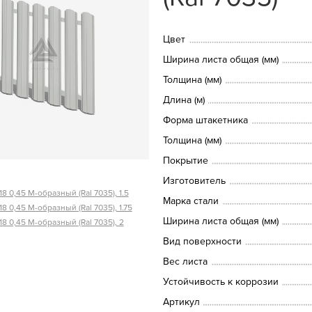
Цвет
Ширина листа общая (мм)
Толщина (мм)
Длина (м)
Форма штакетника
Толщина (мм)
Покрытие
Изготовитель
8 0,45 М-образный (Ral 7035), 1.5
Марка стали
8 0,45 М-образный (Ral 7035), 1.75
Ширина листа общая (мм)
8 0,45 М-образный (Ral 7035), 2
Вид поверхности
Вес листа
Устойчивость к коррозии
Артикул