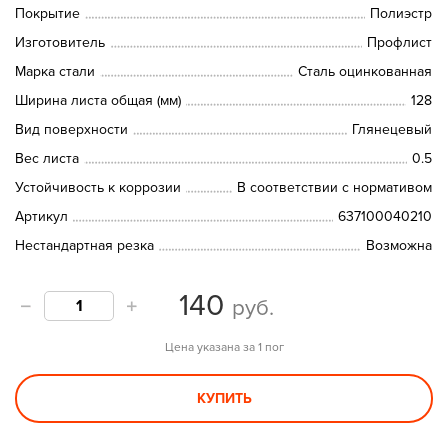
Покрытие
Полиэстр
Изготовитель
Профлист
Марка стали
Сталь оцинкованная
Ширина листа общая (мм)
128
Вид поверхности
Глянецевый
Вес листа
0.5
Устойчивость к коррозии
В соответствии с нормативом
Артикул
637100040210
Нестандартная резка
Возможна
140
руб.
Цена указана за 1 пог
КУПИТЬ