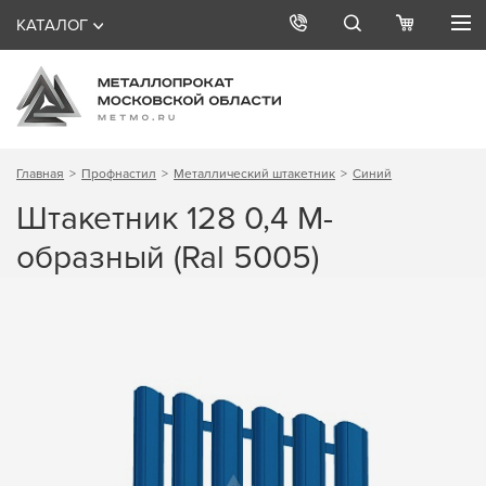
КАТАЛОГ
Главная
Профнастил
Металлический штакетник
Синий
Штакетник 128 0,4 М-
образный (Ral 5005)