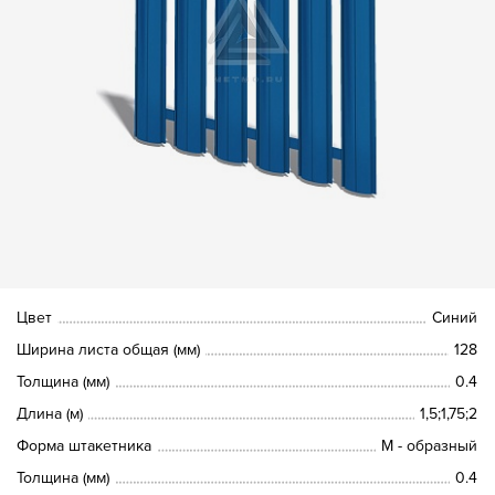
Цвет
Синий
Ширина листа общая (мм)
128
Толщина (мм)
0.4
Длина (м)
1,5;1,75;2
Форма штакетника
М - образный
Толщина (мм)
0.4