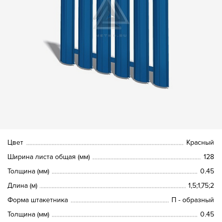
Цвет
Красный
Ширина листа общая (мм)
128
Толщина (мм)
0.45
Длина (м)
1,5;1,75;2
Форма штакетника
П - образный
Толщина (мм)
0.45