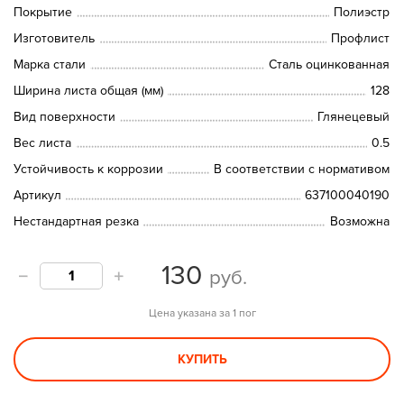
Покрытие
Полиэстр
Изготовитель
Профлист
Марка стали
Сталь оцинкованная
Ширина листа общая (мм)
128
Вид поверхности
Глянецевый
Вес листа
0.5
Устойчивость к коррозии
В соответствии с нормативом
Артикул
637100040190
Нестандартная резка
Возможна
130
руб.
Цена указана за 1 пог
КУПИТЬ