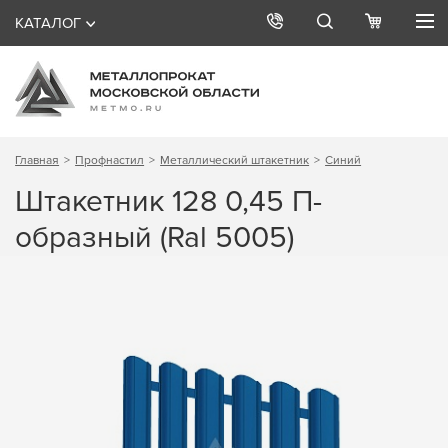
КАТАЛОГ
Главная
Профнастил
Металлический штакетник
Синий
Штакетник 128 0,45 П-
образный (Ral 5005)