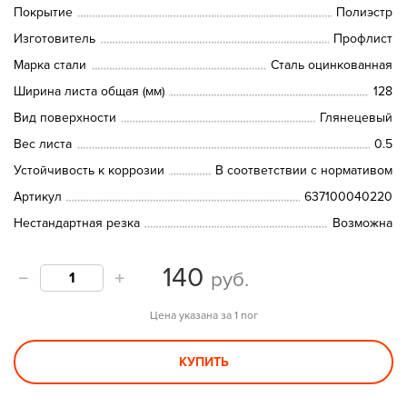
Покрытие
Полиэстр
Изготовитель
Профлист
Марка стали
Сталь оцинкованная
Ширина листа общая (мм)
128
Вид поверхности
Глянецевый
Вес листа
0.5
Устойчивость к коррозии
В соответствии с нормативом
Артикул
637100040220
Нестандартная резка
Возможна
140
руб.
Цена указана за 1 пог
КУПИТЬ