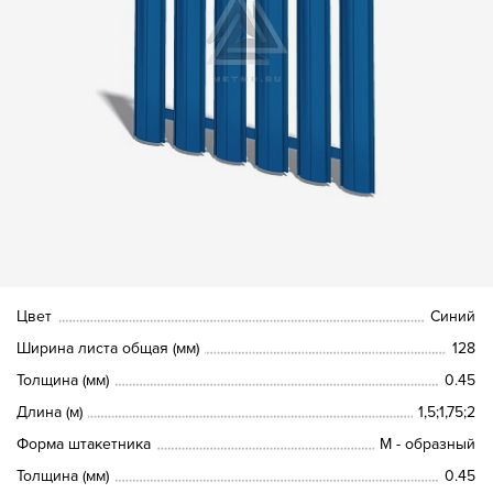
Цвет
Синий
Ширина листа общая (мм)
128
Толщина (мм)
0.45
Длина (м)
1,5;1,75;2
Форма штакетника
М - образный
Толщина (мм)
0.45