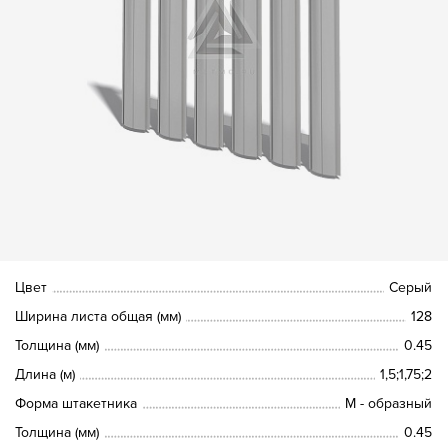
Цвет
Серый
Ширина листа общая (мм)
128
Толщина (мм)
0.45
Длина (м)
1,5;1,75;2
Форма штакетника
М - образный
Толщина (мм)
0.45