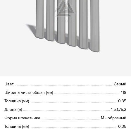
Цвет
Серый
Ширина листа общая (мм)
118
Толщина (мм)
0.35
Длина (м)
1,5;1,75;2
Форма штакетника
М - образный
Толщина (мм)
0.35