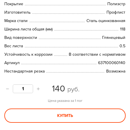
Покрытие
Полиэстр
Изготовитель
Профлист
Марка стали
Сталь оцинкованная
Ширина листа общая (мм)
118
Вид поверхности
Глянецевый
Вес листа
0.5
Устойчивость к коррозии
В соответствии с нормативом
Артикул
637100060140
Нестандартная резка
Возможна
140
руб.
Цена указана за 1 пог
КУПИТЬ