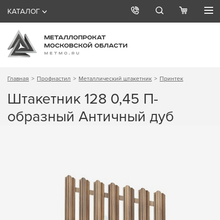
КАТАЛОГ
Главная
Профнастил
Металлический штакетник
Принтек
Штакетник 128 0,45 П-
образный Античный дуб