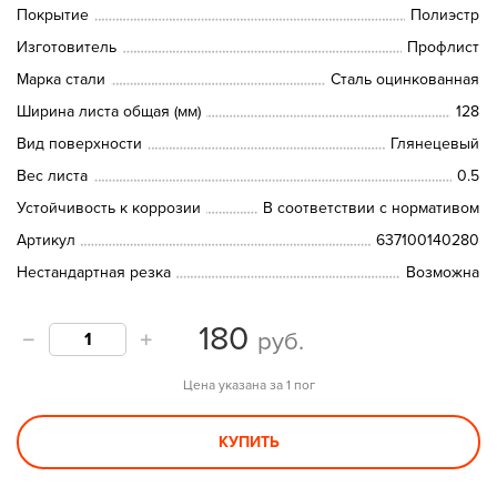
Покрытие
Полиэстр
Изготовитель
Профлист
Марка стали
Сталь оцинкованная
Ширина листа общая (мм)
128
Вид поверхности
Глянецевый
Вес листа
0.5
Устойчивость к коррозии
В соответствии с нормативом
Артикул
637100140280
Нестандартная резка
Возможна
180
руб.
Цена указана за 1 пог
КУПИТЬ