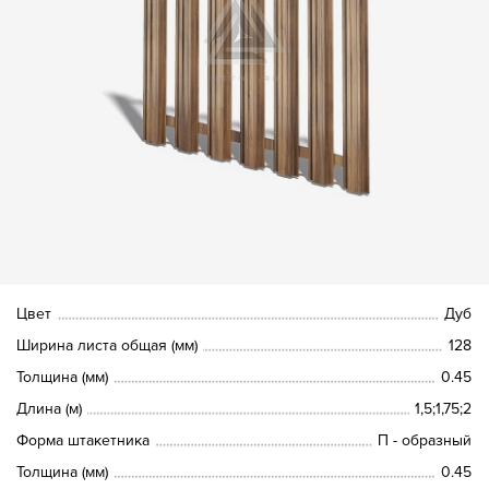
Цвет
Дуб
Ширина листа общая (мм)
128
Толщина (мм)
0.45
Длина (м)
1,5;1,75;2
Форма штакетника
П - образный
Толщина (мм)
0.45