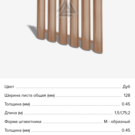
Цвет
Дуб
Ширина листа общая (мм)
128
Толщина (мм)
0.45
Длина (м)
1,5;1,75;2
Форма штакетника
М - образный
Толщина (мм)
0.45