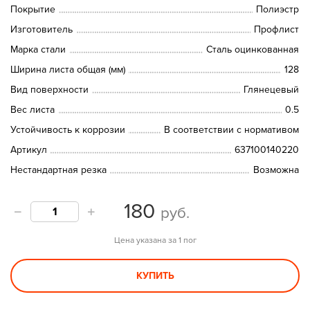
Покрытие
Полиэстр
Изготовитель
Профлист
Марка стали
Сталь оцинкованная
Ширина листа общая (мм)
128
Вид поверхности
Глянецевый
Вес листа
0.5
Устойчивость к коррозии
В соответствии с нормативом
Артикул
637100140220
Нестандартная резка
Возможна
180
руб.
Цена указана за 1 пог
КУПИТЬ