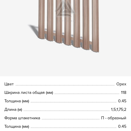
Цвет
Орех
Ширина листа общая (мм)
118
Толщина (мм)
0.45
Длина (м)
1,5;1,75;2
Форма штакетника
П - образный
Толщина (мм)
0.45