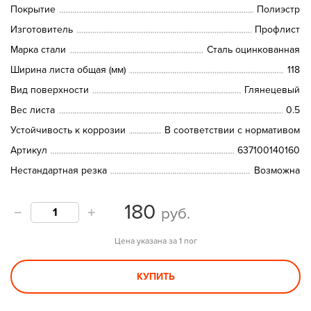
Покрытие
Полиэстр
Изготовитель
Профлист
Марка стали
Сталь оцинкованная
Ширина листа общая (мм)
118
Вид поверхности
Глянецевый
Вес листа
0.5
Устойчивость к коррозии
В соответствии с нормативом
Артикул
637100140160
Нестандартная резка
Возможна
180
руб.
Цена указана за 1 пог
КУПИТЬ