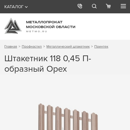
КАТАЛОГ
Главная
Профнастил
Металлический штакетник
Принтек
Штакетник 118 0,45 П-
образный Орех