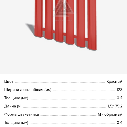
Цвет
Красный
Ширина листа общая (мм)
128
Толщина (мм)
0.4
Длина (м)
1,5;1,75;2
Форма штакетника
М - образный
Толщина (мм)
0.4