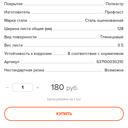
Покрытие
Полиэстр
Изготовитель
Профлист
Марка стали
Сталь оцинкованная
Ширина листа общая (мм)
128
Вид поверхности
Глянецевый
Вес листа
0.5
Устойчивость к коррозии
В соответствии с нормативом
Артикул
637100030210
Нестандартная резка
Возможна
180
руб.
Цена указана за 1 пог
КУПИТЬ