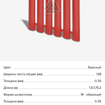
Цвет
Красный
Ширина листа общая (мм)
128
Толщина (мм)
0.35
Длина (м)
1,5;1,75;2
Форма штакетника
М - образный
Толщина (мм)
0.35