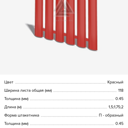
Цвет
Красный
Ширина листа общая (мм)
118
Толщина (мм)
0.45
Длина (м)
1,5;1,75;2
Форма штакетника
П - образный
Толщина (мм)
0.45