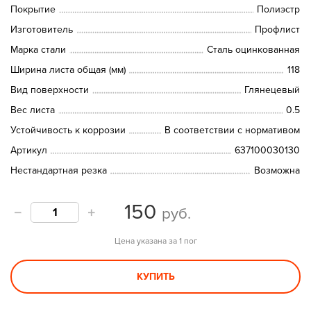
Покрытие
Полиэстр
Изготовитель
Профлист
Марка стали
Сталь оцинкованная
Ширина листа общая (мм)
118
Вид поверхности
Глянецевый
Вес листа
0.5
Устойчивость к коррозии
В соответствии с нормативом
Артикул
637100030130
Нестандартная резка
Возможна
150
руб.
Цена указана за 1 пог
КУПИТЬ