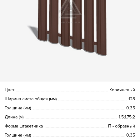
Цвет
Коричневый
Ширина листа общая (мм)
128
Толщина (мм)
0.35
Длина (м)
1,5;1,75;2
Форма штакетника
П - образный
Толщина (мм)
0.35