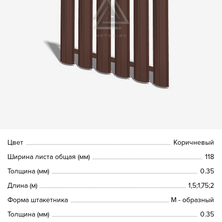
Цвет
Коричневый
Ширина листа общая (мм)
118
Толщина (мм)
0.35
Длина (м)
1,5;1,75;2
Форма штакетника
М - образный
Толщина (мм)
0.35